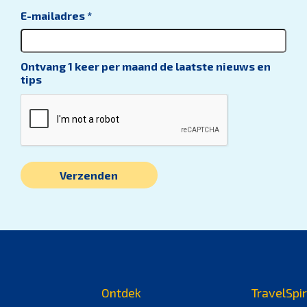
E-mailadres
*
Ontvang 1 keer per maand de laatste nieuws en
tips
Ontdek
TravelSpir