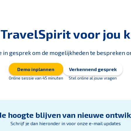
TravelSpirit voor jou 
e in gesprek om de mogelijkheden te bespreken om
Demo inplannen
Verkennend gesprek
Online sessie van 45 minuten
Stel online al jouw vragen
 de hoogte blijven van nieuwe ontwi
Schrijf je dan hieronder in voor onze e-mail updates