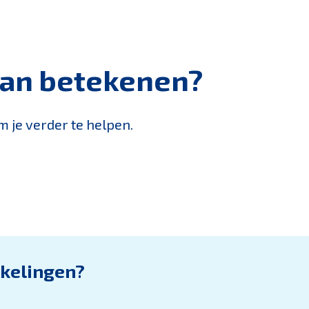
kan betekenen?
 je verder te helpen.
kkelingen?