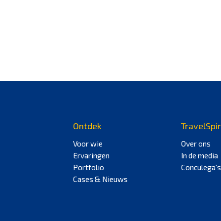
Ontdek
TravelSpir
Voor wie
Over ons
Ervaringen
In de media
Portfolio
Conculega's
Cases & Nieuws