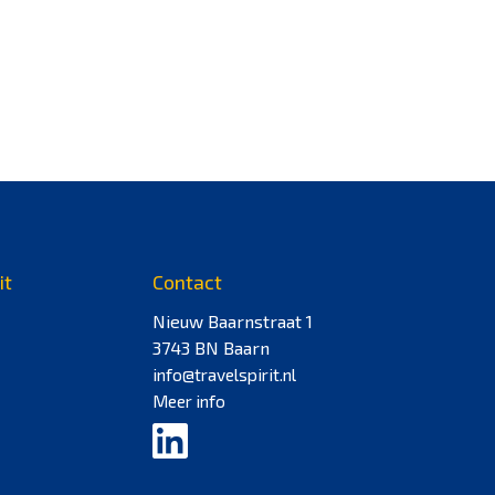
it
Contact
Nieuw Baarnstraat 1
3743 BN Baarn
info@travelspirit.nl
Meer info