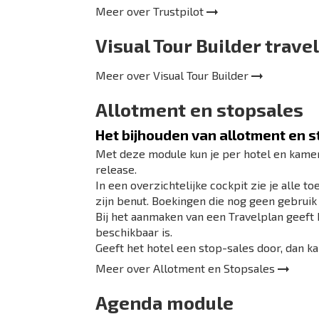
Meer over
Trustpilot
Visual Tour Builder tra
Meer over
Visual Tour Builder
Allotment en stopsales
Het bijhouden van allotment en 
Met deze module kun je per hotel en kamer
release.
In een overzichtelijke cockpit zie je alle 
zijn benut. Boekingen die nog geen gebrui
Bij het aanmaken van een Travelplan geeft
beschikbaar is.
Geeft het hotel een stop-sales door, dan k
Meer over
Allotment en Stopsales
Agenda module