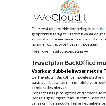
De meest uitgebreide koppeling is met
We
gesprekken terug te luisteren vanaf de ge
automatisch te verbinden aan de juiste verk
nummer opnieuw te hoeven intoetsen.
Meer over
Telefoonkoppeling
Travelplan BackOffice m
Voorkom dubbele invoer met de 
De Travelplan BackOffice module stelt je in
basis van: bouwstenen, complete voorbeeldr
combinaties hiervan.
Per regel kun je aangeven of dit voor alle r
per reiziger uitgerekend. In combinatie me
verzekeringenmodule, kun je het gehele pr