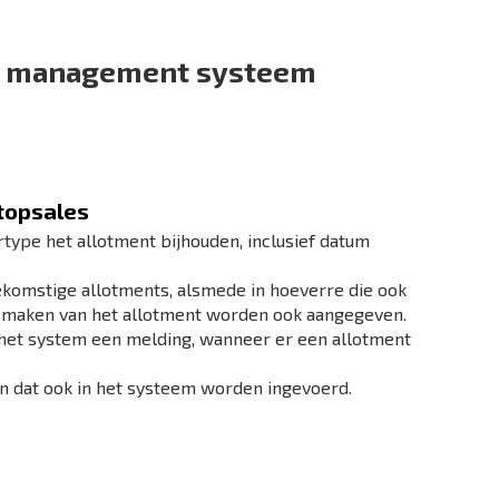
vel management systeem
stopsales
type het allotment bijhouden, inclusief datum
toekomstige allotments, alsmede in hoeverre die ook
k maken van het allotment worden ook aangegeven.
 het system een melding, wanneer er een allotment
an dat ook in het systeem worden ingevoerd.