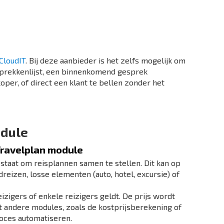
CloudIT
. Bij deze aanbieder is het zelfs mogelijk om
sprekkenlijst, een binnenkomend gesprek
oper, of direct een klant te bellen zonder het
odule
Travelplan module
 staat om reisplannen samen te stellen. Dit kan op
eizen, losse elementen (auto, hotel, excursie) of
eizigers of enkele reizigers geldt. De prijs wordt
t andere modules, zoals de kostprijsberekening of
oces automatiseren.