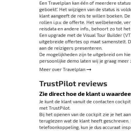
Een Travelplan kan één of meerdere statussen
geboekt'. Het wijzigen van de status is vo
klant aangeeft de reis te willen boeken. De
rollen i.p.v. de offerte. Het welbekende,
reisdata en andere info., behoort zo tot het
Een upgrade met de Visual Tour Builder (VT
uitgebreide offertes op maat samenstelt. D
aan de reizigers presenteren.
De mogelijkheden zijn te uitgebreid om hie
persoonlijke demo laten wij je graag meer 
Meer over
Travelplan
TrustPilot reviews
Zie direct hoe de klant u waardee
Je kunt de klant vanuit de contacten cockpi
met TrustPilot.
Bij het openen van de cockpit zie je het aan
teruglezen wat de klant heeft geschreven.
telefoonkoppeling, kun je dus accuraat insp