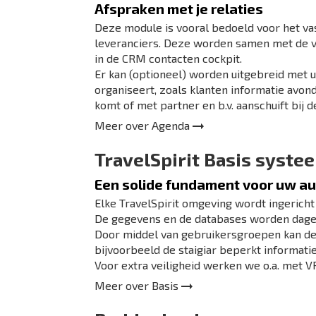
Afspraken met je relaties
Deze module is vooral bedoeld voor het va
leveranciers. Deze worden samen met de vo
in de CRM contacten cockpit.
Er kan (optioneel) worden uitgebreid met u
organiseert, zoals klanten informatie avon
komt of met partner en b.v. aanschuift bij d
Meer over
Agenda
TravelSpirit Basis syste
Een solide fundament voor uw a
Elke TravelSpirit omgeving wordt ingericht
De gegevens en de databases worden dagel
Door middel van gebruikersgroepen kan de
bijvoorbeeld de staigiar beperkt informati
Voor extra veiligheid werken we o.a. met VP
Meer over
Basis